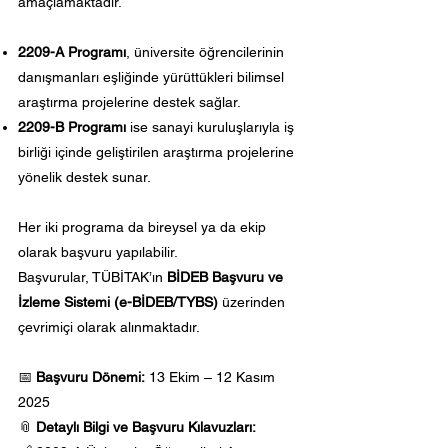
amaçlamaktadır.
2209-A Programı
, üniversite öğrencilerinin
danışmanları eşliğinde yürüttükleri bilimsel
araştırma projelerine destek sağlar.
2209-B Programı
ise sanayi kuruluşlarıyla iş
birliği içinde geliştirilen araştırma projelerine
yönelik destek sunar.
Her iki programa da bireysel ya da ekip
olarak başvuru yapılabilir.
Başvurular, TÜBİTAK’ın
BİDEB Başvuru ve
İzleme Sistemi (e-BİDEB/TYBS)
üzerinden
çevrimiçi olarak alınmaktadır.
📅
Başvuru Dönemi:
13 Ekim – 12 Kasım
2025
📎
Detaylı Bilgi ve Başvuru Kılavuzları: