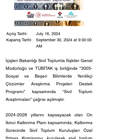
Açılış Tarihi:
July 16, 2024
Kapanış Tarihi:
September 30, 2024 at 9:00:00
AM
İçişleri Bakanlığı Sivil Toplumla İlişkiler Genel
Müdürlüğü ve TÜBİTAK iş birliğinde "3005-
Sosyal ve Beşeri Bilimlerde Yenilikçi
Çözümler Araştırma Projeleri Destek
Programı" kapsamında “Sivil Toplum
Araştırmaları” çağrısı açılmıştır.
2024-2028
yıllarını kapsayacak olan On
İkinci Kalkınma Planı kapsamında, Kalkınma
Sürecinde Sivil Toplum Kuruluşları Özel
İhtisas Komisyonu kurularak sivil toplum