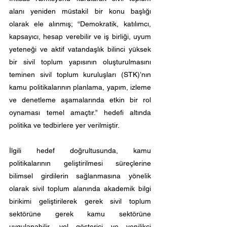
alanı yeniden müstakil bir konu başlığı
olarak ele alınmış; “Demokratik, katılımcı,
kapsayıcı, hesap verebilir ve iş birliği, uyum
yeteneği ve aktif vatandaşlık bilinci yüksek
bir sivil toplum yapısının oluşturulmasını
teminen sivil toplum kuruluşları (STK)’nın
kamu politikalarının planlama, yapım, izleme
ve denetleme aşamalarında etkin bir rol
oynaması temel amaçtır.” hedefi altında
politika ve tedbirlere yer verilmiştir.
İlgili hedef doğrultusunda, kamu
politikalarının geliştirilmesi süreçlerine
bilimsel girdilerin sağlanmasına yönelik
olarak sivil toplum alanında akademik bilgi
birikimi geliştirilerek gerek sivil toplum
sektörüne gerek kamu sektörüne
uygulanabilir, yol gösterici ve yenilikçi