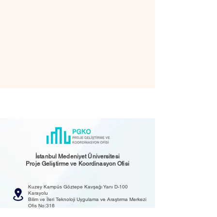
İstanbul Medeniyet Üniversitesi
Proje Geliştirme ve Koordinasyon Ofisi
Kuzey Kampüs Göztepe Kavşağı Yanı D-100
Karayolu
Bilim ve İleri Teknoloji Uygulama ve Araştırma Merkezi
Ofis No:316
34700 Ünalan Üsküdar / İstanbul