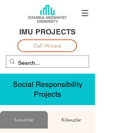
IMU PROJECTS
Call Wizard
Social Responsibility
Projects
Sunumlar
Kılavuzlar